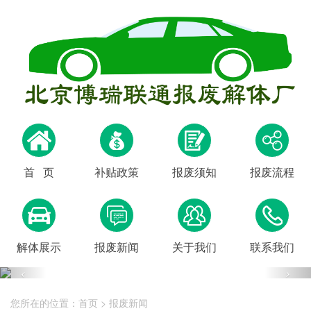
首 页
补贴政策
报废须知
报废流程
解体展示
报废新闻
关于我们
联系我们
您所在的位置：
首页
>
报废新闻