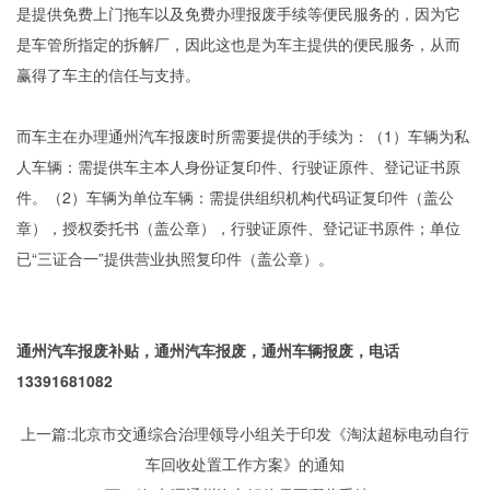
是提供免费上门拖车以及免费办理报废手续等便民服务的，因为它
是车管所指定的拆解厂，因此这也是为车主提供的便民服务，从而
赢得了车主的信任与支持。
而车主在办理通州汽车报废时所需要提供的手续为：（1）车辆为私
人车辆：需提供车主本人身份证复印件、行驶证原件、登记证书原
件。（2）车辆为单位车辆：需提供组织机构代码证复印件（盖公
章），授权委托书（盖公章），行驶证原件、登记证书原件；单位
已“三证合一”提供营业执照复印件（盖公章）。
通州汽车报废补贴，通州汽车报废，通州车辆报废，电话
13391681082
上一篇:
北京市交通综合治理领导小组关于印发《淘汰超标电动自行
车回收处置工作方案》的通知