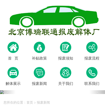
首 页
补贴政策
报废须知
报废流程
解体展示
报废新闻
关于我们
联系我们
您所在的位置：
首页
>
报废新闻