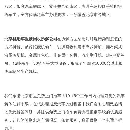
放区，报废汽车解体区，零件整合仓库区，办理完后报废手续邮寄
给车主，全方位满足车主办理要求，业务覆盖北京市各城区。
北京机动车报废回收拆解公司
在拆解方面采用对环境污染程度低的
方式拆解、破碎报废机动车，资源回收利用率高的拆解。拥有鳄式
液压剪切机、金属打包机、非金属打包机、汽车举升机、5吨电葫芦
吊、12吨吊车、30铲车等大型设备，形成了年回收50000台以上报
废车辆的生产规模。
我们承诺北京市区免费上门拖车！10-15个工作日内办理好您的汽车
解体注销手续，在您办理报废汽车的过程当中我们会耐心细致热情
地为您解答问题，并提供免费上门拖车免费办理报废手续的优质服
务，让您体验到北京车辆报废一条龙服务，真正做到一个电话全程
办理。