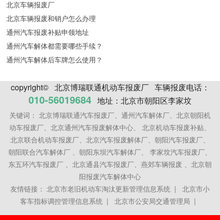
北京车辆报废厂
北京车辆报废和销户怎么办理
通州汽车报废补贴申领地址
通州汽车解体都需要哪些手续？
通州汽车解体后车牌怎么使用？
copyright© 北京博瑞联通机动车报废厂 车辆报废电话：
010-56019684
地址：北京市朝阳区李家坟
关键词： 北京博瑞联通汽车报废厂、通州汽车解体厂、北京朝阳机
动车报废厂、北京通州汽车报废解体中心、 北京机动车报废补贴、
北京联合机动车报废厂、北京汽车报废解体厂、朝阳汽车报废厂、
朝阳联合汽车解体厂 、朝阳东坝汽车解体厂、 李家坟汽车报废厂、
东五环汽车报废厂 、北京通县汽车报废厂、燕郊车辆报废 、北京朝
阳报废汽车解体中心
友情链接：
北京市老旧机动车淘汰更新管理信息系统
|
北京市小
客车指标调控管理信息系统
|
北京市公安局交通管理局
|