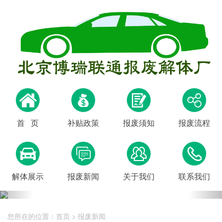
首 页
补贴政策
报废须知
报废流程
解体展示
报废新闻
关于我们
联系我们
您所在的位置：
首页
>
报废新闻