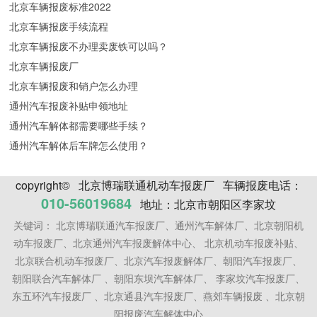
北京车辆报废标准2022
北京车辆报废手续流程
北京车辆报废不办理卖废铁可以吗？
北京车辆报废厂
北京车辆报废和销户怎么办理
通州汽车报废补贴申领地址
通州汽车解体都需要哪些手续？
通州汽车解体后车牌怎么使用？
copyright© 北京博瑞联通机动车报废厂 车辆报废电话：
010-56019684
地址：北京市朝阳区李家坟
关键词： 北京博瑞联通汽车报废厂、通州汽车解体厂、北京朝阳机
动车报废厂、北京通州汽车报废解体中心、 北京机动车报废补贴、
北京联合机动车报废厂、北京汽车报废解体厂、朝阳汽车报废厂、
朝阳联合汽车解体厂 、朝阳东坝汽车解体厂、 李家坟汽车报废厂、
东五环汽车报废厂 、北京通县汽车报废厂、燕郊车辆报废 、北京朝
阳报废汽车解体中心