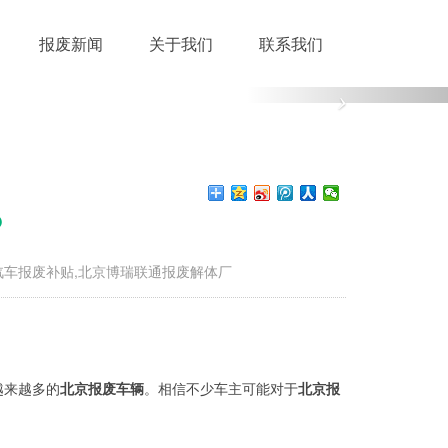
报废新闻
关于我们
联系我们
？
汽车报废补贴,北京博瑞联通报废解体厂
越来越多的
北京报废车辆
。相信不少车主可能对于
北京报