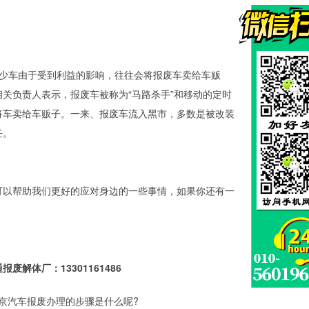
少车由于受到利益的影响，往往会将报废车卖给车贩
关负责人表示，报废车被称为“马路杀手”和移动的定时
将车卖给车贩子。一来、报废车流入黑市，多数是被改装
任。
可以帮助我们更好的应对身边的一些事情，如果你还有一
体厂：13301161486
京汽车报废办理的步骤是什么呢?