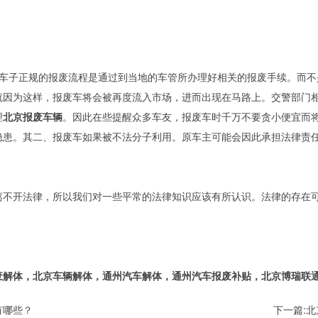
。车子正规的报废流程是通过到当地的车管所办理好相关的报废手续。而不
因为这样，报废车将会被再度流入市场，进而出现在马路上。交警部门相
理
北京报废车辆
。因此在些提醒众多车友，报废车时千万不要贪小便宜而
隐患。其二、报废车如果被不法分子利用。原车主可能会因此承担法律责
离不开法律，所以我们对一些平常的法律知识应该有所认识。法律的存在
体，北京车辆解体，通州汽车解体，通州汽车报废补贴，北京博瑞联通报废解
有哪些？
下一篇:
北