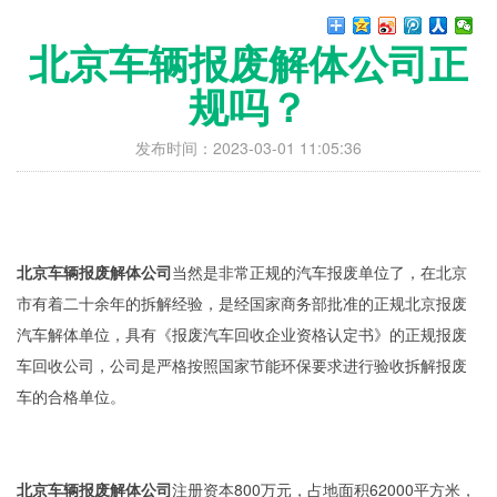
北京车辆报废解体公司正
规吗？
发布时间：2023-03-01 11:05:36
北京车辆报废解体公司
当然是非常正规的汽车报废单位了，在北京
市有着二十余年的拆解经验，是经国家商务部批准的正规北京报废
汽车解体单位，具有《报废汽车回收企业资格认定书》的正规报废
车回收公司，公司是严格按照国家节能环保要求进行验收拆解报废
车的合格单位。
北京车辆报废解体公司
注册资本800万元，占地面积62000平方米，