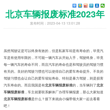
北京车辆报废标准2023年
发布时间：2023-04-13 13:01:28
虽然驾驶证是可以终身有效的，但是私家车却是有寿命的，毕竟汽
车是有使用年限的，不可能一辆汽车从开始入手，驾驶终身，毕竟
每一辆汽车的寿命不同，而且汽车的寿命也是和驾驶员的驾驶习惯
有关的。良好的驾驶习惯也可以使得自己的爱车寿命提升。不良的
驾驶习惯也会让自己的爱车缩短寿命。特别是暴力驾驶，则是损害
汽车寿命的。而且我国是有
北京车辆报废标准
的，当车辆到了
北京
车辆报废标准
，车主就要联系解体厂办理车辆报废，那么大家知道
北京车辆报废标准
是什么？接下来就由小编带领大家一起去看看
吧！