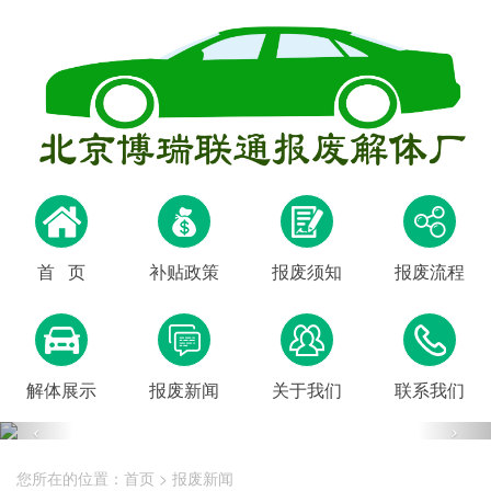
首 页
补贴政策
报废须知
报废流程
解体展示
报废新闻
关于我们
联系我们
您所在的位置：
首页
>
报废新闻