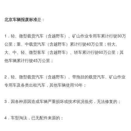
北京车辆报废标准
是：
1．轻、微型载货汽车（含越野车）、矿山作业专用车累计行驶30万
公里；重、中载货汽车（含越野车）累计行驶40万公里；特大、
大、中、轻、微型客车（含越野车）、轿车累计行驶60万公里；其
他车辆累计行驶45万公里；
2．轻、微型载货汽车（含越野车）、带拖挂的载货汽车、矿山作业
专用车及各类出租汽车，其他车辆使用10年；
3．因各种原因造成车辆严重损坏或技术状况低劣，无法修复的；
4．车型淘汰，已无配件来源的；