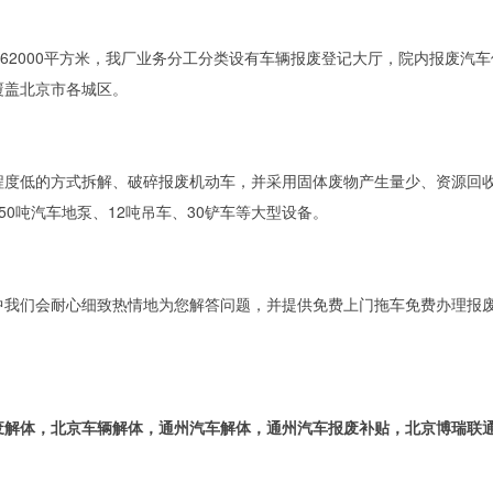
积62000平方米，我厂业务分工分类设有车辆报废登记大厅，院内报废
覆盖北京市各城区。
程度低的方式拆解、破碎报废机动车，并采用固体废物产生量少、资源回
0吨汽车地泵、12吨吊车、30铲车等大型设备。
中我们会耐心细致热情地为您解答问题，并提供免费上门拖车免费办理报
体，北京车辆解体，通州汽车解体，通州汽车报废补贴，北京博瑞联通报废解