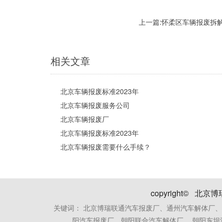
上一篇:
怀柔区车辆报废拆
相关文章
北京车辆报废标准2023年
北京车辆报废服务公司
北京车辆报废厂
北京车辆报废标准2023年
北京车辆报废需要什么手续？
copyright© 
关键词： 北京博瑞联通汽车报废厂、通州汽车解体厂
阳汽车报废厂、朝阳联合汽车解体厂 、朝阳东坝