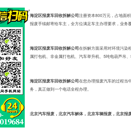
海淀区报废车回收拆解公司
注册资本800万元，占地面
报废手续邮寄给车主，全方位满足车主办理要求，业务
海淀区报废车回收拆解公司
在拆解方面采用对环境污染
属打包机、非金属打包机、汽车举升机、5吨电葫芦吊、5
海淀区报废车回收拆解公司
在您办理报废汽车的过程当
务，真正做到一个电话全程办理。
北京汽车报废，北京汽车解体，北京车辆报废，北京报废解