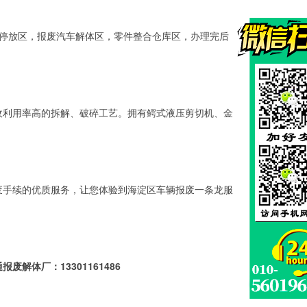
汽车停放区，报废汽车解体区，零件整合仓库区，办理完后
收利用率高的拆解、破碎工艺。拥有鳄式液压剪切机、金
废手续的优质服务，让您体验到海淀区车辆报废一条龙服
体厂：13301161486