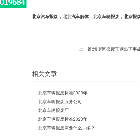
北京汽车报废，北京汽车解体，北京车辆报废，北京报废解
上一篇:
海淀区报废车辆出了事
相关文章
北京车辆报废标准2023年
北京车辆报废服务公司
北京车辆报废厂
北京车辆报废标准2023年
北京车辆报废需要什么手续？