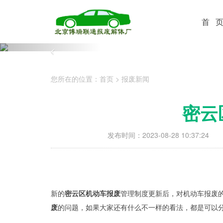
首 
您所在的位置：
首页
>
报废新闻
密云
发布时间：2023-08-28 10:37:24
新的
密云区机动车报废
管理制度更新后，对机动车报废
废
的问题，如果大家还有什么不一样的看法，都是可以