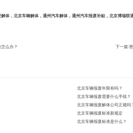
体，北京车辆解体，通州汽车解体，通州汽车报废补贴，北京博瑞联通报废解
故怎么办？
下一篇:
北京车辆报废年限有吗？
北京车辆报废需要什么手续？
北京车辆报废解体公司正规吗
北京车辆报废标准新规定
北京车辆报废标准是什么？