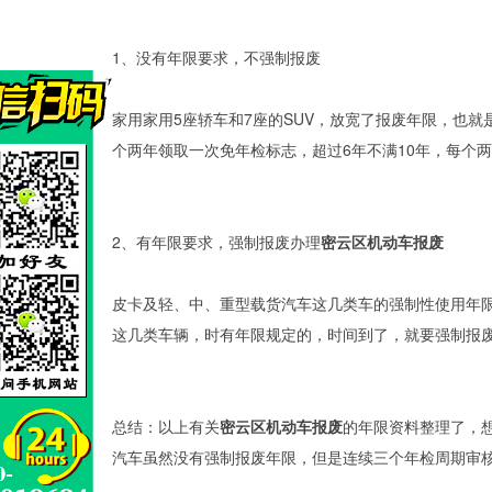
1、没有年限要求，不强制报废
家用家用5座轿车和7座的SUV，放宽了报废年限，也
个两年领取一次免年检标志，超过6年不满10年，每个两
2、有年限要求，强制报废办理
密云区机动车报废
皮卡及轻、中、重型载货汽车这几类车的强制性使用年限
这几类车辆，时有年限规定的，时间到了，就要强制报
总结：以上有关
密云区机动车报废
的年限资料整理了，
汽车虽然没有强制报废年限，但是连续三个年检周期审