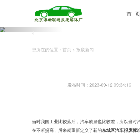
首 
您所在的位置：
首页
>
报废新闻
发布时间：2023-09-12 09:34:16
当时我国工业比较落后，汽车质量也比较差，所以当时汽
在不断提高，后来就重新定义了新的
东城区汽车报废标