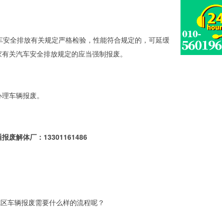
车安全排放有关规定严格检验，性能符合规定的，可延缓
家有关汽车安全排放规定的应当强制报废。
办理车辆报废。
体厂：13301161486
城区车辆报废需要什么样的流程呢？