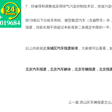
7．经修理和调整或采用排气污染控制技术后，排放污
除19座以下出租车和轻、微型载货汽车（含越野车）
报废，但延长期不得超过本标准第二条规定年限的一半
以上内容就是
东城区汽车报废标准
，大家都可以看看，
北京汽车报废，北京汽车解体，北京车辆报废，北京报废解
上一篇:
房山区车辆报废怎么